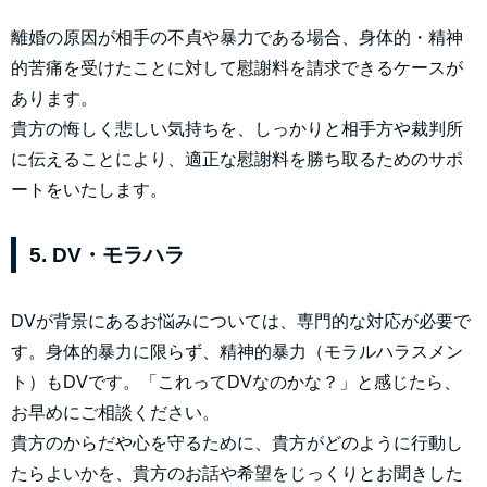
離婚の原因が相手の不貞や暴力である場合、身体的・精神
的苦痛を受けたことに対して慰謝料を請求できるケースが
あります。
貴方の悔しく悲しい気持ちを、しっかりと相手方や裁判所
に伝えることにより、適正な慰謝料を勝ち取るためのサポ
ートをいたします。
5. DV・モラハラ
DVが背景にあるお悩みについては、専門的な対応が必要で
す。身体的暴力に限らず、精神的暴力（モラルハラスメン
ト）もDVです。「これってDVなのかな？」と感じたら、
お早めにご相談ください。
貴方のからだや心を守るために、貴方がどのように行動し
たらよいかを、貴方のお話や希望をじっくりとお聞きした