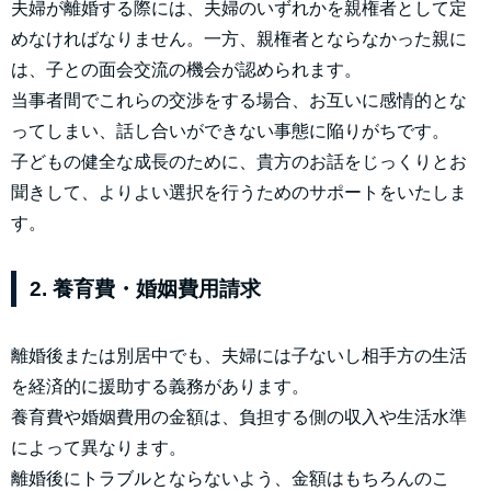
夫婦が離婚する際には、夫婦のいずれかを親権者として定
めなければなりません。一方、親権者とならなかった親に
は、子との面会交流の機会が認められます。
当事者間でこれらの交渉をする場合、お互いに感情的とな
ってしまい、話し合いができない事態に陥りがちです。
子どもの健全な成長のために、貴方のお話をじっくりとお
聞きして、よりよい選択を行うためのサポートをいたしま
す。
2. 養育費・婚姻費用請求
離婚後または別居中でも、夫婦には子ないし相手方の生活
を経済的に援助する義務があります。
養育費や婚姻費用の金額は、負担する側の収入や生活水準
によって異なります。
離婚後にトラブルとならないよう、金額はもちろんのこ