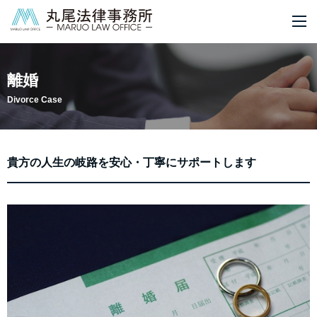
M
離婚
Divorce Case
貴方の人生の岐路を安心・丁寧にサポートします